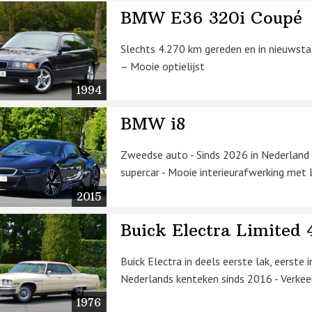
BMW E36 320i Coupé
Slechts 4.270 km gereden en in nieuwst
– Mooie optielijst
1994
BMW i8
Zweedse auto - Sinds 2026 in Nederland 
supercar - Mooie interieurafwerking met 
2015
Buick Electra Limited
Buick Electra in deels eerste lak, eerste 
Nederlands kenteken sinds 2016 - Verkee
1976