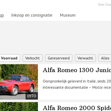
Over Clas
op
Inkoop en consignatie
Museum
Voorraad
Verkocht
Gereserveerd
Verwacht
Alles
Alfa Romeo 1300 Juni
Oorspronkelijk geleverd in Italië, sinds
interessante documentatie – Motor recen
1970
Alfa Romeo 2000 Spid