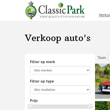
Verko
Verkoop auto's
Toon
Filter op merk
Filter op type
Prijs