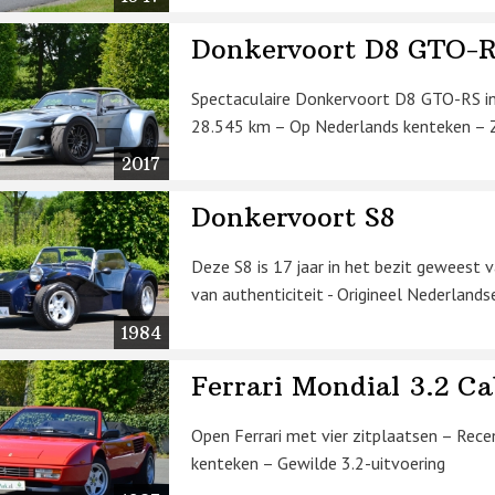
Donkervoort D8 GTO-
Spectaculaire Donkervoort D8 GTO-RS in 
28.545 km – Op Nederlands kenteken – Zi
2017
Donkervoort S8
Deze S8 is 17 jaar in het bezit geweest 
van authenticiteit - Origineel Nederlandse
1984
Ferrari Mondial 3.2 Ca
Open Ferrari met vier zitplaatsen – Rec
kenteken – Gewilde 3.2-uitvoering