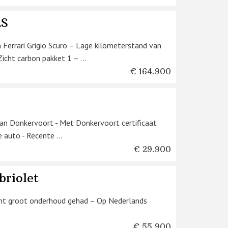
RS
Ferrari Grigio Scuro – Lage kilometerstand van
cht carbon pakket 1 – ...
€ 164.900
van Donkervoort - Met Donkervoort certificaat
 auto - Recente ...
€ 29.900
briolet
ent groot onderhoud gehad – Op Nederlands
€ 55.900