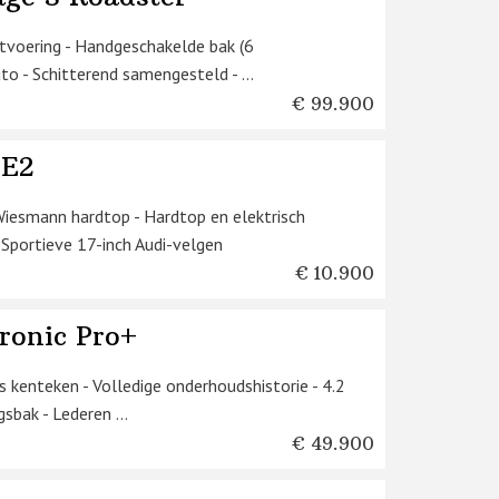
itvoering - Handgeschakelde bak (6
to - Schitterend samengesteld - ...
€ 99.900
 E2
Wiesmann hardtop - Hardtop en elektrisch
 Sportieve 17-inch Audi-velgen
€ 10.900
ronic Pro+
 kenteken - Volledige onderhoudshistorie - 4.2
bak - Lederen ...
€ 49.900