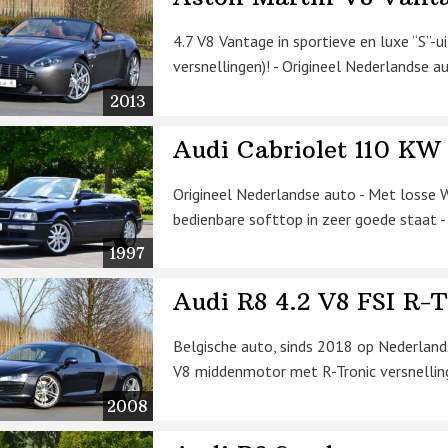
4.7 V8 Vantage in sportieve en luxe “S”-u
versnellingen)! - Origineel Nederlandse au
2013
Audi Cabriolet 110 KW
Origineel Nederlandse auto - Met losse 
bedienbare softtop in zeer goede staat -
1997
Audi R8 4.2 V8 FSI R-T
Belgische auto, sinds 2018 op Nederlands
V8 middenmotor met R-Tronic versnellings
2008