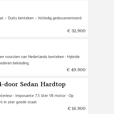
aat – Duits kenteken – Volledig gedocumenteerd
€ 32.900
en voorzien van Nederlands kenteken - Hybride
lederen bekleding
€ 49.900
 4-door Sedan Hardtop
interieur - Imposante 7,5 liter V8 motor - Op
rt in zeer goede staat
€ 16.900