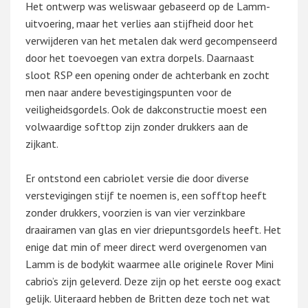
Het ontwerp was weliswaar gebaseerd op de Lamm-
uitvoering, maar het verlies aan stijfheid door het
verwijderen van het metalen dak werd gecompenseerd
door het toevoegen van extra dorpels. Daarnaast
sloot RSP een opening onder de achterbank en zocht
men naar andere bevestigingspunten voor de
veiligheidsgordels. Ook de dakconstructie moest een
volwaardige softtop zijn zonder drukkers aan de
zijkant.
Er ontstond een cabriolet versie die door diverse
verstevigingen stijf te noemen is, een sofftop heeft
zonder drukkers, voorzien is van vier verzinkbare
draairamen van glas en vier driepuntsgordels heeft. Het
enige dat min of meer direct werd overgenomen van
Lamm is de bodykit waarmee alle originele Rover Mini
cabrio’s zijn geleverd. Deze zijn op het eerste oog exact
gelijk. Uiteraard hebben de Britten deze toch net wat