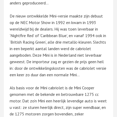
anders geproduceerd...
De nieuw ontwikkelde Mini-versie maakte zijn debuut
op de NEC Motor Show in 1992 en kwam in 1993
wereldwijd bij de dealers. Hij was toen leverbaar in
‘Nightfire Red’ of ‘Caribbean Blue’, en vanaf 1994 ook in
‘British Racing Green’, alle drie metallic-kleuren. Slechts
in een beperkt aantal landen werd de cabriolet
aangeboden. Deze Mini is in Nederland niet leverbaar
geweest. De importeur zag er gezien de prijs geen heil
in: door de ontwikkelingskosten was de cabriolet versie
een keer zo duur dan een normale Mini…
Als basis voor de Mini cabriolet is de Mini Cooper
genomen met de bekende en betrouwbare 1275 cc
motor. Dat zo’n Mini een heerlijk levendige auto is weet
u vast: ze sturen heerlijk direct, zijn super wendbaar, en
de 1275 motoren zorgen bovendien, zeker