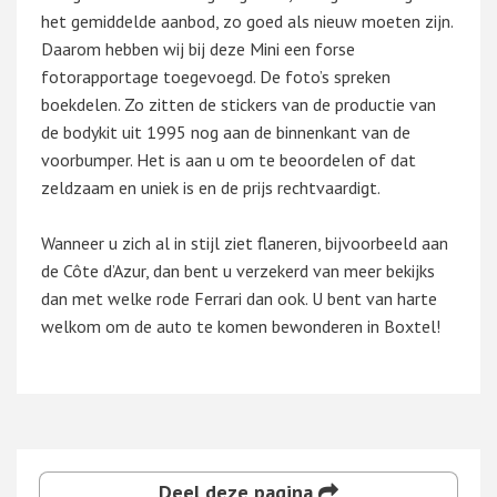
het gemiddelde aanbod, zo goed als nieuw moeten zijn.
Daarom hebben wij bij deze Mini een forse
fotorapportage toegevoegd. De foto’s spreken
boekdelen. Zo zitten de stickers van de productie van
de bodykit uit 1995 nog aan de binnenkant van de
voorbumper. Het is aan u om te beoordelen of dat
zeldzaam en uniek is en de prijs rechtvaardigt.
Wanneer u zich al in stijl ziet flaneren, bijvoorbeeld aan
de Côte d’Azur, dan bent u verzekerd van meer bekijks
dan met welke rode Ferrari dan ook. U bent van harte
welkom om de auto te komen bewonderen in Boxtel!
Deel deze pagina