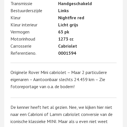
Transmissie
Handgeschakeld
Bestuurderszijde
Links
Kleur
Nightfire red
Kleur interieur
Licht grijs
Vermogen
63 pk
Motorinhoud
1273 cc
Carrosserie
Cabriolet
Referentieno.
0001594
Originele Rover Mini cabriolet – Maar 2 particuliere
eigenaren – Aantoonbaar slechts 24.459 km – Zie
fotoreportage van o.a. de bodem!
De kenner heeft het al gezien. Nee, we kijken hier niet
naar een Cabrioni of Lamm cabriolet conversie van de
iconische klassieke MINI. Maar als u even niet weet