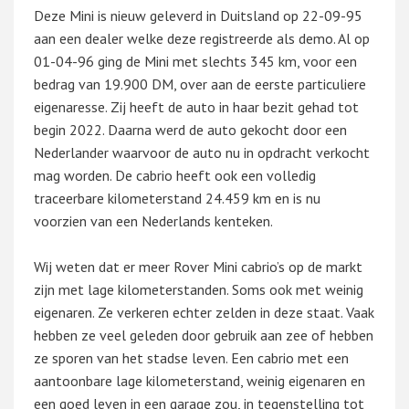
Deze Mini is nieuw geleverd in Duitsland op 22-09-95
aan een dealer welke deze registreerde als demo. Al op
01-04-96 ging de Mini met slechts 345 km, voor een
bedrag van 19.900 DM, over aan de eerste particuliere
eigenaresse. Zij heeft de auto in haar bezit gehad tot
begin 2022. Daarna werd de auto gekocht door een
Nederlander waarvoor de auto nu in opdracht verkocht
mag worden. De cabrio heeft ook een volledig
traceerbare kilometerstand 24.459 km en is nu
voorzien van een Nederlands kenteken.
Wij weten dat er meer Rover Mini cabrio’s op de markt
zijn met lage kilometerstanden. Soms ook met weinig
eigenaren. Ze verkeren echter zelden in deze staat. Vaak
hebben ze veel geleden door gebruik aan zee of hebben
ze sporen van het stadse leven. Een cabrio met een
aantoonbare lage kilometerstand, weinig eigenaren en
een goed leven in een garage zou, in tegenstelling tot