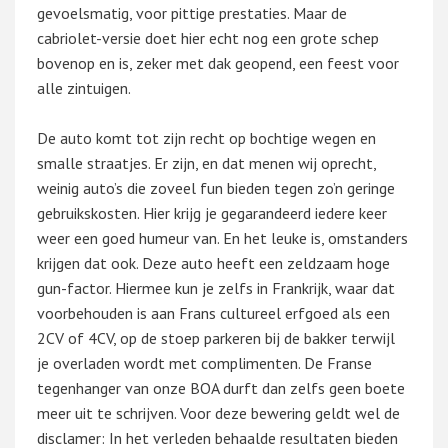
gevoelsmatig, voor pittige prestaties. Maar de
cabriolet-versie doet hier echt nog een grote schep
bovenop en is, zeker met dak geopend, een feest voor
alle zintuigen.
De auto komt tot zijn recht op bochtige wegen en
smalle straatjes. Er zijn, en dat menen wij oprecht,
weinig auto’s die zoveel fun bieden tegen zo’n geringe
gebruikskosten. Hier krijg je gegarandeerd iedere keer
weer een goed humeur van. En het leuke is, omstanders
krijgen dat ook. Deze auto heeft een zeldzaam hoge
gun-factor. Hiermee kun je zelfs in Frankrijk, waar dat
voorbehouden is aan Frans cultureel erfgoed als een
2CV of 4CV, op de stoep parkeren bij de bakker terwijl
je overladen wordt met complimenten. De Franse
tegenhanger van onze BOA durft dan zelfs geen boete
meer uit te schrijven. Voor deze bewering geldt wel de
disclamer: In het verleden behaalde resultaten bieden