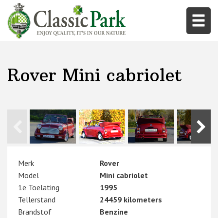
Rover Mini cabriolet
Merk
Rover
Model
Mini cabriolet
1e Toelating
1995
Tellerstand
24459 kilometers
Brandstof
Benzine