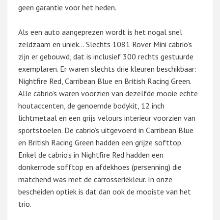
geen garantie voor het heden.
Als een auto aangeprezen wordt is het nogal snel
zeldzaam en uniek… Slechts 1081 Rover Mini cabrio’s
zijn er gebouwd, dat is inclusief 300 rechts gestuurde
exemplaren. Er waren slechts drie kleuren beschikbaar:
Nightfire Red, Carribean Blue en British Racing Green.
Alle cabrio’s waren voorzien van dezelfde mooie echte
houtaccenten, de genoemde bodykit, 12 inch
lichtmetaal en een grijs velours interieur voorzien van
sportstoelen. De cabrio’s uitgevoerd in Carribean Blue
en British Racing Green hadden een grijze softtop.
Enkel de cabrio’s in Nightfire Red hadden een
donkerrode sofftop en afdekhoes (persenning) die
matchend was met de carrosseriekleur. In onze
bescheiden optiek is dat dan ook de mooiste van het
trio.