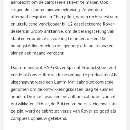
aanbracht om de carrosserie stijver te maken. Ook
kregen de stoelen nieuwe bekleding. Ze werden
allemaal gespoten in ‘Cherry Red’, waren rechtsgestuurd
en uitsluitend verkrijgbaar bij 12 geselecteerde Rover-
dealers in Groot-Brittannië, om de belangstelling van
klanten voor deze uitvoering te onderzoeken. Die
belangstelling bleek groot genoeg: alle auto’s waren
binnen een maand verkocht.
Daarom besloot RSP (Rover Special Products) om zelf
een Mini Convertible in kleine oplage te produceren. Als
uitganspunt werd een Lamm Mini cabriolet conversie
genomen om de ontwikkelingskosten laag te kunnen
houden. De inzet was een betaalbare cabriolet variant
ontwikkelen. Echter, de Britten zo heerlijk eigenwijs als
ze zijn, werd de cabriolet versie van Rover zo goed als
compleet opnieuw getekend.