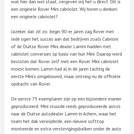
wat hier dan wel staat, vergeven wij het u direct. Dit is
een originele Rover Mini cabriolet. Wij horen u denken:
een originele cabriolet?
Jazeker, dat zit zo: begin 90-er jaren zag Rover met
lede ogen het succes aan dat bedrijven zoals Cabrioni
of de Duitse Rover Mini dealer Lamm hadden met
cabriolet conversies op basis van hun Mini. Daarop werd
besloten dat Rover zelf met een Rover Mini cabriolet
moest komen. Lamm had al in de jaren tachtig de
eerste Mini’s omgebouwd, maar ontving nu de officiële
opdracht van Rover.
De eerste 75 exemplaren zijn op een bijzondere manier
geproduceerd: Mini stuurde reeds geproduceerde auto’s
naar de Duitse autodealer Lamm in Achern, waar het
team het dak verwijderde, een nieuwe softtop
monteerde en extra verstevigingsbalken onder de auto