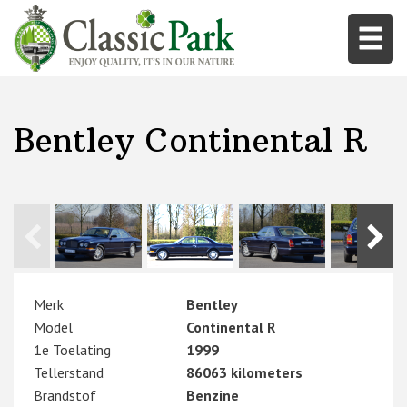
Bentley Continental R
Merk
Bentley
Model
Continental R
1e Toelating
1999
Tellerstand
86063 kilometers
Brandstof
Benzine