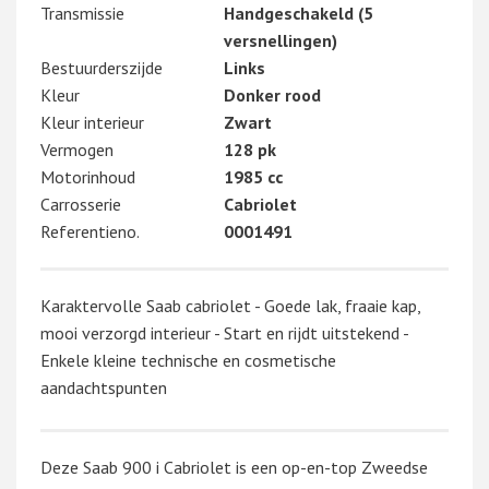
Transmissie
Handgeschakeld (5
versnellingen)
Bestuurderszijde
Links
Kleur
Donker rood
Kleur interieur
Zwart
Vermogen
128 pk
Motorinhoud
1985 cc
Carrosserie
Cabriolet
Referentieno.
0001491
Karaktervolle Saab cabriolet - Goede lak, fraaie kap,
mooi verzorgd interieur - Start en rijdt uitstekend -
Enkele kleine technische en cosmetische
aandachtspunten
Deze Saab 900 i Cabriolet is een op-en-top Zweedse