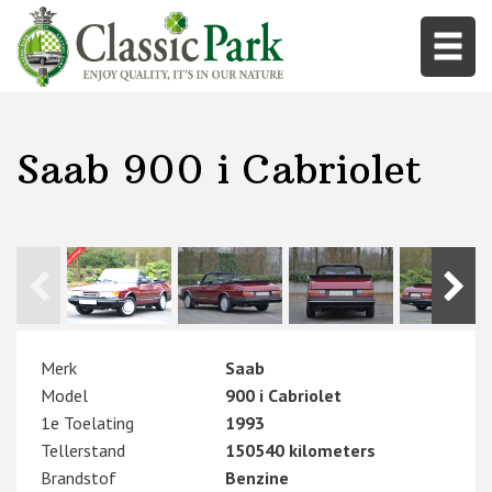
Saab 900 i Cabriolet
Merk
Saab
Model
900 i Cabriolet
1e Toelating
1993
Tellerstand
150540 kilometers
Brandstof
Benzine