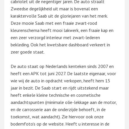
cabriolet uit de negentiger jaren. De auto straalt
Zweedse degelijkheid uit maar is bovenal een
karaktervolle Saab uit de gloriejaren van het merk.
Deze mooie Saab met een fraaie zwart-rood
kleurenschema heeft mooi lakwerk, een fraaie kap en
een zeer verzorgd interieur met zwart-lederen
bekleding. Ook het kwetsbare dashboard verkeert in
zeer goede staat.
De auto staat op Nederlands kenteken sinds 2007 en
heeft een APK tot juni 2027. De laatste eigenaar, voor
wie wij de auto in opdracht verkopen, heeft hem 15
jaar in bezit. De Saab start en rijdt uitstekend maar
heeft enkele kleine technische en cosmetische
aandachtspunten (minimale olie-lekkage aan de motor,
en de carrosserie aan de onderzijde behoeft, in de
toekomst, wat aandacht). Zie hiervoor ook onze
bodemfoto’s op de website. Heeft u interesse in de