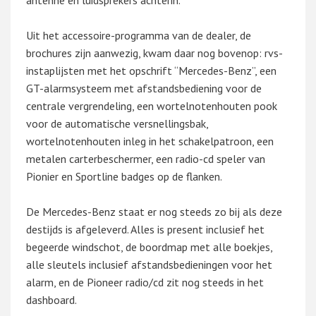
antenne en luidsprekers achterin.
Uit het accessoire-programma van de dealer, de
brochures zijn aanwezig, kwam daar nog bovenop: rvs-
instaplijsten met het opschrift “Mercedes-Benz”, een
GT-alarmsysteem met afstandsbediening voor de
centrale vergrendeling, een wortelnotenhouten pook
voor de automatische versnellingsbak,
wortelnotenhouten inleg in het schakelpatroon, een
metalen carterbeschermer, een radio-cd speler van
Pionier en Sportline badges op de flanken.
De Mercedes-Benz staat er nog steeds zo bij als deze
destijds is afgeleverd. Alles is present inclusief het
begeerde windschot, de boordmap met alle boekjes,
alle sleutels inclusief afstandsbedieningen voor het
alarm, en de Pioneer radio/cd zit nog steeds in het
dashboard.