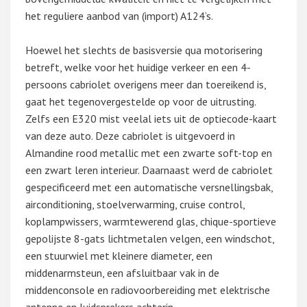
het reguliere aanbod van (import) A124’s.
Hoewel het slechts de basisversie qua motorisering
betreft, welke voor het huidige verkeer en een 4-
persoons cabriolet overigens meer dan toereikend is,
gaat het tegenovergestelde op voor de uitrusting.
Zelfs een E320 mist veelal iets uit de optiecode-kaart
van deze auto. Deze cabriolet is uitgevoerd in
Almandine rood metallic met een zwarte soft-top en
een zwart leren interieur. Daarnaast werd de cabriolet
gespecificeerd met een automatische versnellingsbak,
airconditioning, stoelverwarming, cruise control,
koplampwissers, warmtewerend glas, chique-sportieve
gepolijste 8-gats lichtmetalen velgen, een windschot,
een stuurwiel met kleinere diameter, een
middenarmsteun, een afsluitbaar vak in de
middenconsole en radiovoorbereiding met elektrische