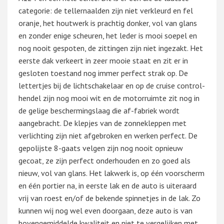
categorie: de tellernaalden zijn niet verkleurd en fel
oranje, het houtwerk is prachtig donker, vol van glans
en zonder enige scheuren, het leder is mooi soepel en
nog nooit gespoten, de zittingen zijn niet ingezakt. Het
eerste dak verkeert in zeer mooie staat en zit er in
gesloten toestand nog immer perfect strak op. De
lettertjes bij de lichtschakelaar en op de cruise control-
hendel zijn nog mooi wit en de motorruimte zit nog in
de gelige beschermingslaag die af-fabriek wordt
aangebracht. De klepjes van de zonnekleppen met
verlichting zijn niet afgebroken en werken perfect. De
gepolijste 8-gaats velgen zijn nog nooit opnieuw
gecoat, ze zijn perfect onderhouden en zo goed als
nieuw, vol van glans. Het lakwerk is, op één voorscherm
en één portier na, in eerste lak en de auto is uiteraard
vrij van roest en/of de bekende spinnetjes in de lak. Zo
kunnen wij nog wel even doorgaan, deze auto is van
bovengemiddelde kwaliteit en niet te vergelijken met