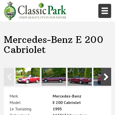
Mercedes-Benz E 200
Cabriolet
Merk
Mercedes-Benz
Model
E 200 Cabriolet
1e Toelating
1995