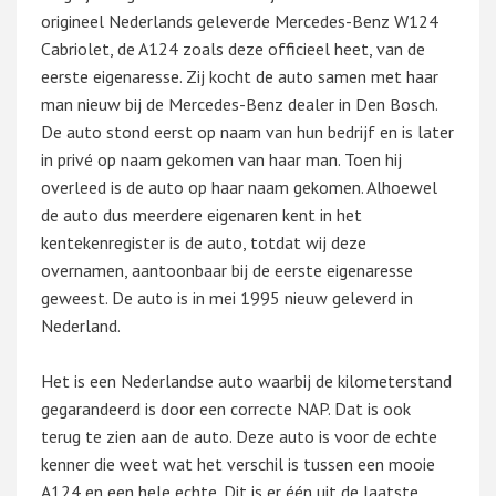
origineel Nederlands geleverde Mercedes-Benz W124
Cabriolet, de A124 zoals deze officieel heet, van de
eerste eigenaresse. Zij kocht de auto samen met haar
man nieuw bij de Mercedes-Benz dealer in Den Bosch.
De auto stond eerst op naam van hun bedrijf en is later
in privé op naam gekomen van haar man. Toen hij
overleed is de auto op haar naam gekomen. Alhoewel
de auto dus meerdere eigenaren kent in het
kentekenregister is de auto, totdat wij deze
overnamen, aantoonbaar bij de eerste eigenaresse
geweest. De auto is in mei 1995 nieuw geleverd in
Nederland.
Het is een Nederlandse auto waarbij de kilometerstand
gegarandeerd is door een correcte NAP. Dat is ook
terug te zien aan de auto. Deze auto is voor de echte
kenner die weet wat het verschil is tussen een mooie
A124 en een hele echte. Dit is er één uit de laatste