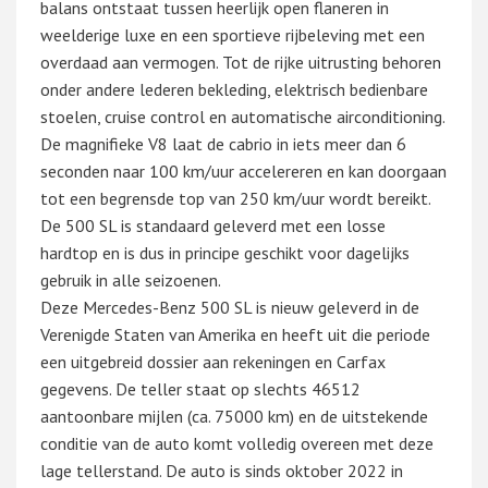
balans ontstaat tussen heerlijk open flaneren in
weelderige luxe en een sportieve rijbeleving met een
overdaad aan vermogen. Tot de rijke uitrusting behoren
onder andere lederen bekleding, elektrisch bedienbare
stoelen, cruise control en automatische airconditioning.
De magnifieke V8 laat de cabrio in iets meer dan 6
seconden naar 100 km/uur accelereren en kan doorgaan
tot een begrensde top van 250 km/uur wordt bereikt.
De 500 SL is standaard geleverd met een losse
hardtop en is dus in principe geschikt voor dagelijks
gebruik in alle seizoenen.
Deze Mercedes-Benz 500 SL is nieuw geleverd in de
Verenigde Staten van Amerika en heeft uit die periode
een uitgebreid dossier aan rekeningen en Carfax
gegevens. De teller staat op slechts 46512
aantoonbare mijlen (ca. 75000 km) en de uitstekende
conditie van de auto komt volledig overeen met deze
lage tellerstand. De auto is sinds oktober 2022 in