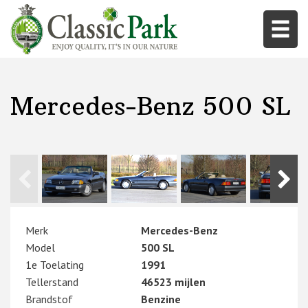
Mercedes-Benz 500 SL
Merk
Mercedes-Benz
Model
500 SL
1e Toelating
1991
Tellerstand
46523 mijlen
Brandstof
Benzine