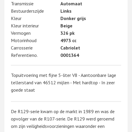
Transmissie
Automaat
Bestuurderszijde
Links
Kleur
Donker grijs
Kleur interieur
Beige
Vermogen
326 pk
Motorinhoud
4973 cc
Carrosserie
Cabriolet
Referentieno.
0001364
Topuitvoering met fijne 5-liter V8 - Aantoonbare lage
tellerstand van 46512 mijlen - Met hardtop - In zeer
goede staat
De R129-serie kwam op de markt in 1989 en was de
opvolger van de R107-serie. De R129 werd geroemd
om zijn veiligheidsvoorzieningen waaronder een