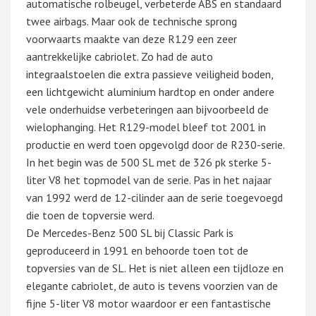
automatische rolbeugel, verbeterde ABS en standaard
twee airbags. Maar ook de technische sprong
voorwaarts maakte van deze R129 een zeer
aantrekkelijke cabriolet. Zo had de auto
integraalstoelen die extra passieve veiligheid boden,
een lichtgewicht aluminium hardtop en onder andere
vele onderhuidse verbeteringen aan bijvoorbeeld de
wielophanging. Het R129-model bleef tot 2001 in
productie en werd toen opgevolgd door de R230-serie.
In het begin was de 500 SL met de 326 pk sterke 5-
liter V8 het topmodel van de serie. Pas in het najaar
van 1992 werd de 12-cilinder aan de serie toegevoegd
die toen de topversie werd.
De Mercedes-Benz 500 SL bij Classic Park is
geproduceerd in 1991 en behoorde toen tot de
topversies van de SL. Het is niet alleen een tijdloze en
elegante cabriolet, de auto is tevens voorzien van de
fijne 5-liter V8 motor waardoor er een fantastische