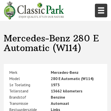
Mercedes-Benz 280 E
Automatic (W114)
Merk
Mercedes-Benz
Model
280 E Automatic (W114)
1e Toelating
1973
Tellerstand
13662 kilometers
Brandstof
Benzine
Transmissie
Automaat
Bestuurderszijde
Links