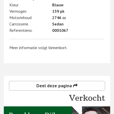
Kleur
Blauw
Vermogen
159 pk
Motorinhoud
2746 cc
Carrosserie
Sedan
Referentieno.
0001067
Meer informatie volgt binnenkort.
Deel deze pagina
Verkocht