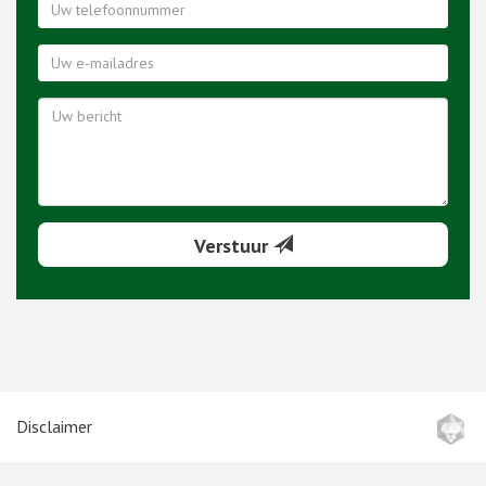
Verstuur
Disclaimer
Algemene voorwaarden