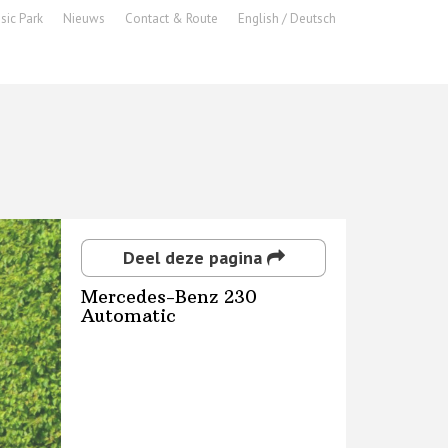
sic Park
Nieuws
Contact & Route
English / Deutsch
Deel deze pagina
Mercedes-Benz 230
Automatic