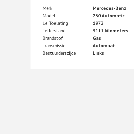
Merk
Mercedes-Benz
Model
230 Automatic
1e Toelating
1973
Tellerstand
3111 kilometers
Brandstof
Gas
Transmissie
Automaat
Bestuurderszijde
Links