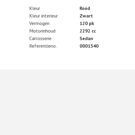
Kleur
Rood
Kleur interieur
Zwart
Vermogen
120 pk
Motorinhoud
2292 cc
Carrosserie
Sedan
Referentieno.
0001540