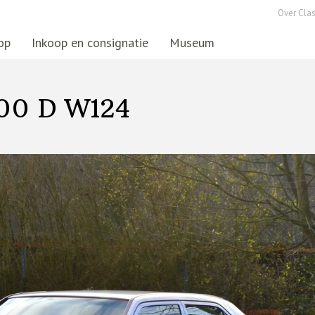
Over Clas
op
Inkoop en consignatie
Museum
200 D W124