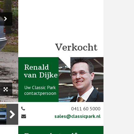
Verkocht
Renald
van Dijke
Uw Classic Park
contactpersoon
0411 60 5000
sales@classicpark.nl