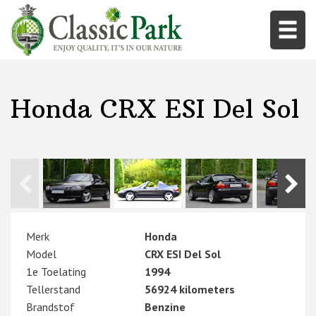
Honda CRX ESI Del Sol
Merk
Honda
Model
CRX ESI Del Sol
1e Toelating
1994
Tellerstand
56924 kilometers
Brandstof
Benzine