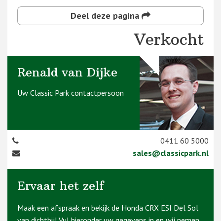
Deel deze pagina
Verkocht
Renald van Dijke
Uw Classic Park contactpersoon
0411 60 5000
sales@classicpark.nl
Ervaar het zelf
Maak een afspraak en bekijk de Honda CRX ESI Del Sol
van dichtbij! Vul hieronder uw gegevens in en wij nemen