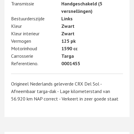
Transmissie
Handgeschakeld (5
versnellingen)
Bestuurderszijde
Links
Kleur
Zwart
Kleur interieur
Zwart
Vermogen
125 pk
Motorinhoud
1590 cc
Carrosserie
Targa
Referentieno.
0001455
Origineel Nederlands geleverde CRX Del Sol -
Afneembaar targa-dak - Lage kilometerstand van
56.920 km NAP correct - Verkeert in zeer goede staat